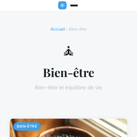
Accueil
› Bien-être
🧘
Bien-être
Bien-être et équilibre de vie
BIEN-ÊTRE