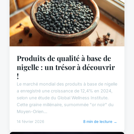
Produits de qualité à base de
nigelle : un trésor à découvrir
!
Le marché mondial des produits à base de nigelle
a enregistré une croissance de 12,4% en 2024,
selon une étude du Global Wellness Institute.
Cette graine millénaire, surnommée "or noir" du
Moyen-Orien...
14 février 2026
8 min de lecture →