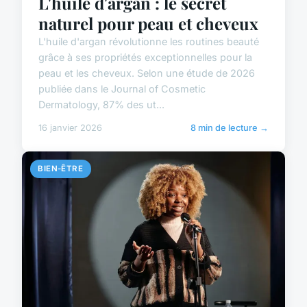
L'huile d'argan : le secret
naturel pour peau et cheveux
L'huile d'argan révolutionne les routines beauté
grâce à ses propriétés exceptionnelles pour la
peau et les cheveux. Selon une étude de 2026
publiée dans le Journal of Cosmetic
Dermatology, 87% des ut...
16 janvier 2026
8 min de lecture →
BIEN-ÊTRE