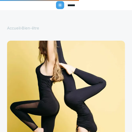
Accueil
›
Bien-être