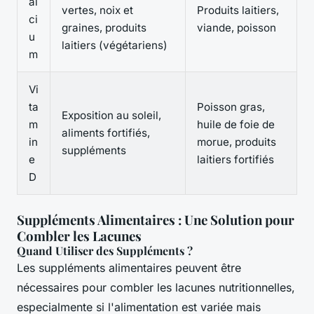
al
vertes, noix et
Produits laitiers,
ci
graines, produits
viande, poisson
u
laitiers (végétariens)
m
Vi
ta
Poisson gras,
Exposition au soleil,
m
huile de foie de
aliments fortifiés,
in
morue, produits
suppléments
e
laitiers fortifiés
D
Suppléments Alimentaires : Une Solution pour
Combler les Lacunes
Quand Utiliser des Suppléments ?
Les suppléments alimentaires peuvent être
nécessaires pour combler les lacunes nutritionnelles,
especialmente si l'alimentation est variée mais