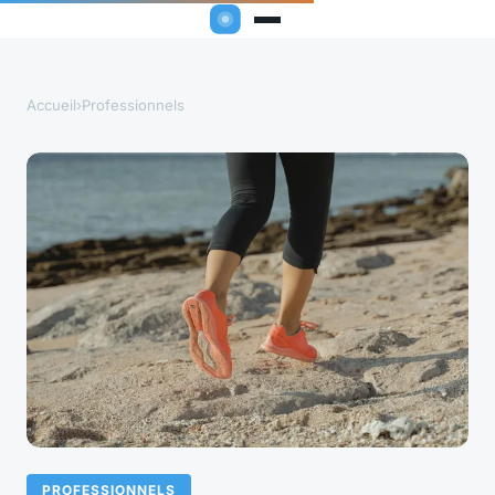
Accueil
›
Professionnels
PROFESSIONNELS