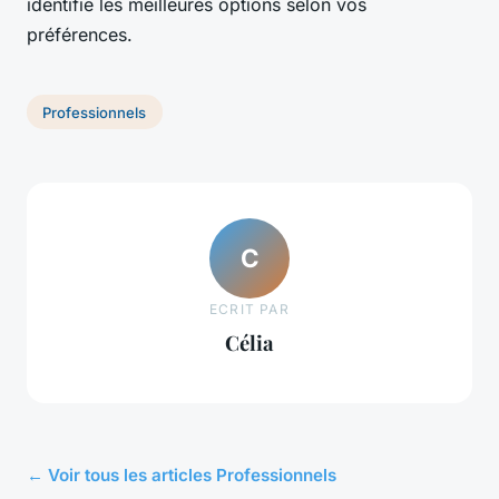
identifie les meilleures options selon vos
préférences.
Professionnels
C
ECRIT PAR
Célia
← Voir tous les articles Professionnels