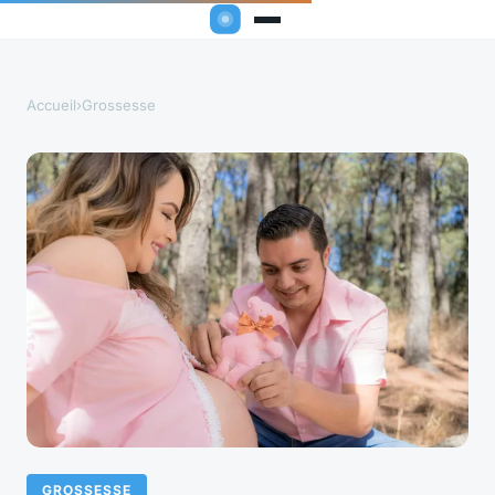
Accueil
›
Grossesse
GROSSESSE