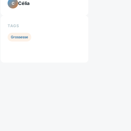
Célia
C
TAGS
Grossesse