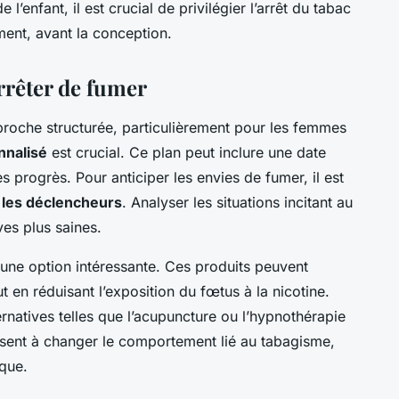
 l’enfant, il est crucial de privilégier l’arrêt du tabac
ment, avant la conception.
rrêter de fumer
proche structurée, particulièrement pour les femmes
nnalisé
est crucial. Ce plan peut inclure une date
des progrès. Pour anticiper les envies de fumer, il est
 les déclencheurs
. Analyser les situations incitant au
ves plus saines.
 une option intéressante. Ces produits peuvent
 en réduisant l’exposition du fœtus à la nicotine.
natives telles que l’acupuncture ou l’hypnothérapie
visent à changer le comportement lié au tabagisme,
ique.