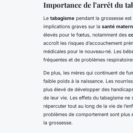
Importance de l’arrêt du ta
Le
tabagisme
pendant la grossesse est
implications graves sur la
santé materne
élevés pour le fœtus, notamment des
c
accroît les risques d’accouchement pré
médicales pour le nouveau-né. Les bébé
fréquentes et de problèmes respiratoires
De plus, les mères qui continuent de fu
faible poids à la naissance. Les nourris
plus élevé de développer des handicaps
de leur vie. Les effets du tabagisme ne s
répercuter tout au long de la vie de l’enf
problèmes de comportement sont plus é
la grossesse.