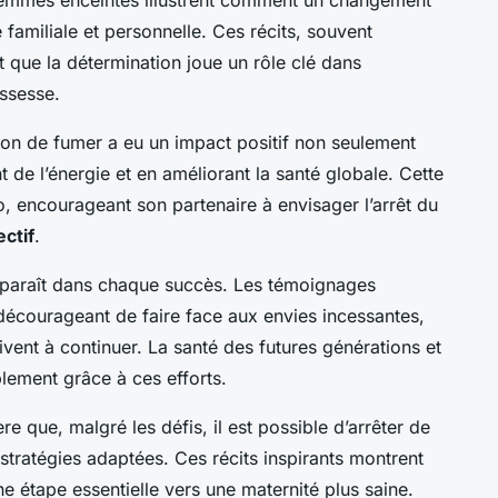
emmes enceintes illustrent comment un changement
 familiale et personnelle. Ces récits, souvent
t que la détermination joue un rôle clé dans
ossesse.
on de fumer a eu un impact positif non seulement
 de l’énergie et en améliorant la santé globale. Cette
, encourageant son partenaire à envisager l’arrêt du
ectif
.
paraît dans chaque succès. Les témoignages
décourageant de faire face aux envies incessantes,
ivent à continuer. La santé des futures générations et
blement grâce à ces efforts.
e que, malgré les défis, il est possible d’arrêter de
stratégies adaptées. Ces récits inspirants montrent
une étape essentielle vers une maternité plus saine.