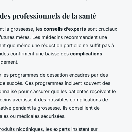
des professionnels de la santé
ant la grossesse, les
conseils d’experts
sont cruciaux
es futures mères. Les médecins recommandent une
ant que même une réduction partielle ne suffit pas à
tudes confirment une baisse des
complications
idement.
e les programmes de cessation encadrés par des
 de succès. Ces programmes incluent souvent des
onnalisé pour s’assurer que les patientes reçoivent le
decins avertissent des possibles complications de
rnative pendant la grossesse. Ils conseillent de
ales ou médicales sécurisées.
oduits nicotiniques, les experts insistent sur