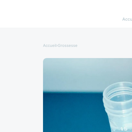
Accu
Accueil
›
Grossesse