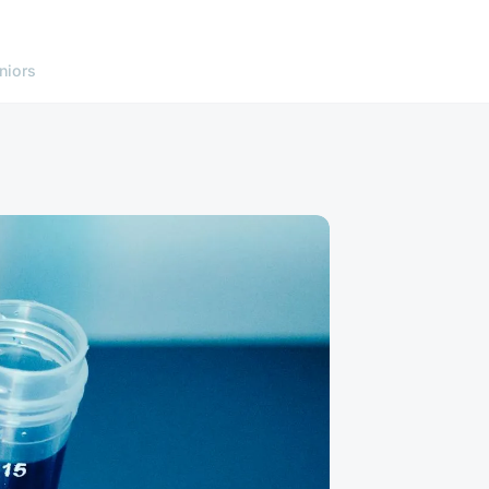
niors