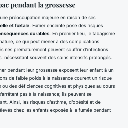
bac pendant la grossesse
 une préoccupation majeure en raison de ses
lle et fœtale
. Fumer enceinte pose des risques
onséquences durables
. En premier lieu, le tabagisme
maturé, ce qui peut mener à des complications
s nés prématurément peuvent souffrir d’infections
, nécessitant souvent des soins intensifs prolongés.
mer pendant leur grossesse exposent leur enfant à un
sons de faible poids à la naissance courent un risque
 ou des déficiences cognitives et physiques au cours
’arrêtent pas à la naissance; ils peuvent se
ant. Ainsi, les risques d’asthme, d’obésité et de
levés chez les enfants exposés à la fumée pendant