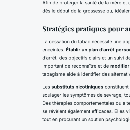
Afin de protéger la santé de la mère et de
dès le début de la grossesse ou, idéale
Stratégies pratiques pour a
La cessation du tabac nécessite une ap
enceintes.
Établir un plan d’arrêt perso
d’arrêt, des objectifs clairs et un suivi 
important de reconnaître et de
modifier
tabagisme aide à identifier des alternati
Les
substituts nicotiniques
constituent
soulager les symptômes de sevrage, tout
Des thérapies comportementales ou alter
se révèlent également efficaces. Elles 
tout en procurant un soutien psycholog