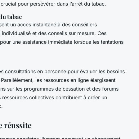
rucial pour persévérer dans l’arrêt du tabac.
 du tabac
ent un accès instantané à des conseillers
 individualisé et des conseils sur mesure. Ces
 pour une assistance immédiate lorsque les tentations
es consultations en personne pour évaluer les besoins
arallèlement, les ressources en ligne élargissent
ions sur les programmes de cessation et des forums
s ressources collectives contribuent à créer un
c.
e réussite