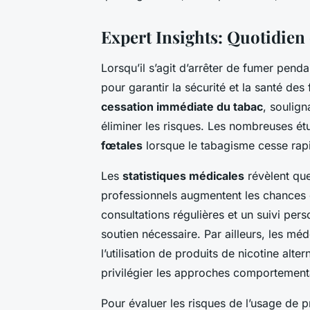
Expert Insights: Quotidien 
Lorsqu’il s’agit d’arrêter de fumer pend
pour garantir la sécurité et la santé d
cessation immédiate du tabac
, soulign
éliminer les risques. Les nombreuses é
fœtales
lorsque le tabagisme cesse rap
Les
statistiques médicales
révèlent qu
professionnels augmentent les chances
consultations régulières et un suivi pers
soutien nécessaire. Par ailleurs, les mé
l’utilisation de produits de nicotine alte
privilégier les approches comportement
Pour évaluer les risques de l’usage de pr