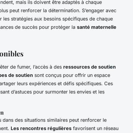
dent, mais ils doivent être adaptés à chaque
plus peut renforcer la détermination. S’engager avec
r les stratégies aux besoins spécifiques de chaque
hances de succès pour protéger la
santé maternelle
onibles
êter de fumer, l’accès à des
ressources de soutien
pes de soutien
sont conçus pour offrir un espace
artager leurs expériences et défis spécifiques. Ces
ant d’astuces pour surmonter les envies et les
en
dans des situations similaires peut renforcer le
ment.
Les rencontres régulières
favorisent un réseau